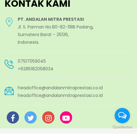
KONTAK KAMI
PT. ANDALAN MITRA PRESTASI
Jl. S. Parman No.80-82-118B Padang,
Sumatera Barat - 25136,
Indonesia.
07517059045
+6285182058034
headoffice@andalanmitraprestasi.co.id
headoffice@andalanmitraprestasi.co.id