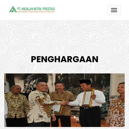
TOGG
NAVI
PENGHARGAAN