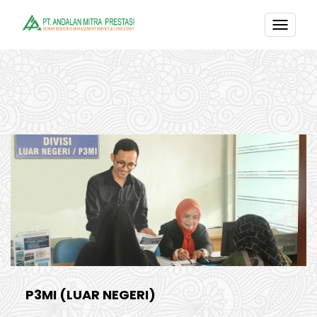
TOGG
NAVI
P3MI (LUAR NEGERI)