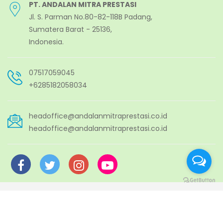
PT. ANDALAN MITRA PRESTASI
Jl. S. Parman No.80-82-118B Padang,
Sumatera Barat - 25136,
Indonesia.
07517059045
+6285182058034
headoffice@andalanmitraprestasi.co.id
headoffice@andalanmitraprestasi.co.id
© 2026.
PT. Andalan Mitra Prestasi