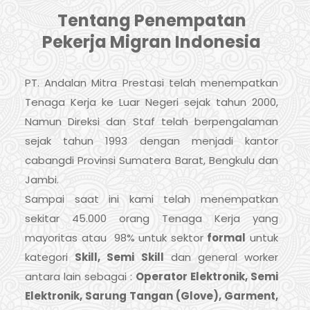
Tentang Penempatan
Pekerja Migran Indonesia
PT. Andalan Mitra Prestasi telah menempatkan
Tenaga Kerja ke Luar Negeri sejak tahun 2000,
Namun Direksi dan Staf telah berpengalaman
sejak tahun 1993 dengan menjadi kantor
cabangdi Provinsi Sumatera Barat, Bengkulu dan
Jambi.
Sampai saat ini kami telah menempatkan
sekitar 45.000 orang Tenaga Kerja yang
mayoritas atau 98% untuk sektor
formal
untuk
kategori
Skill, Semi Skill
dan general worker
antara lain sebagai :
Operator Elektronik, Semi
Elektronik, Sarung Tangan (Glove), Garment,